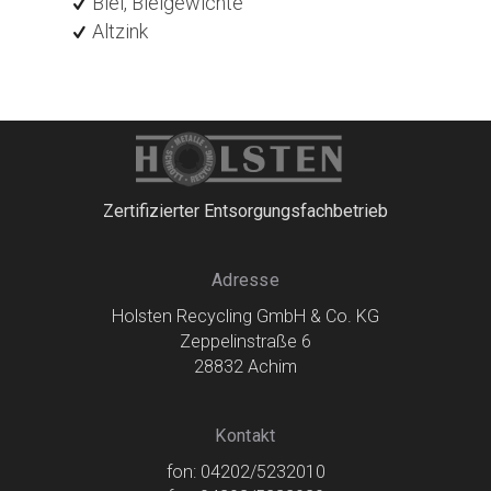
Blei, Bleigewichte
Altzink
Zertifizierter Entsorgungsfachbetrieb
Adresse
Holsten Recycling GmbH & Co. KG
Zeppelinstraße 6
28832 Achim
Kontakt
fon: 04202/5232010