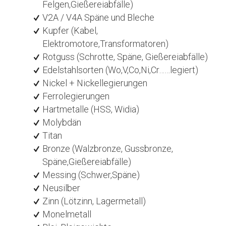
Felgen,Gießereiabfälle)
V2A / V4A Späne und Bleche
Kupfer (Kabel,
Elektromotore,Transformatoren)
Rotguss (Schrotte, Späne, Gießereiabfälle)
Edelstahlsorten (Wo,V,Co,Ni,Cr……legiert)
Nickel + Nickellegierungen
Ferrolegierungen
Hartmetalle (HSS, Widia)
Molybdän
Titan
Bronze (Walzbronze, Gussbronze,
Späne,Gießereiabfälle)
Messing (Schwer,Späne)
Neusilber
Zinn (Lötzinn, Lagermetall)
Monelmetall